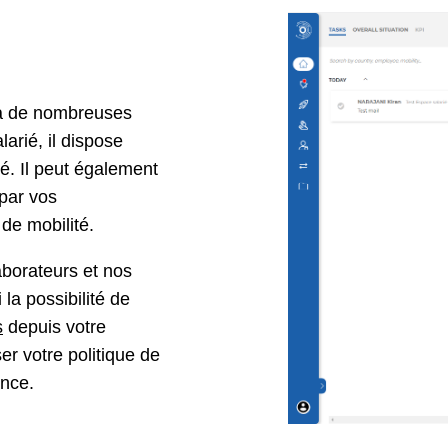
s à de nombreuses
rié, il dispose
é. Il peut également
 par vos
 de mobilité.
borateurs et nos
la possibilité de
s
depuis votre
er votre politique de
ance.