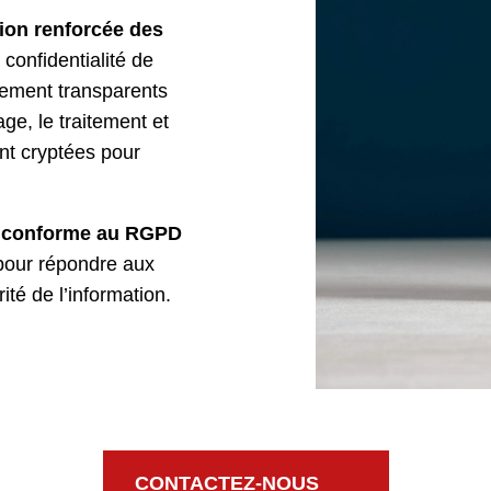
ion renforcée des
 confidentialité de
lement transparents
e, le traitement et
nt cryptées pour
et conforme au RGPD
pour répondre aux
té de l’information.
CONTACTEZ-NOUS