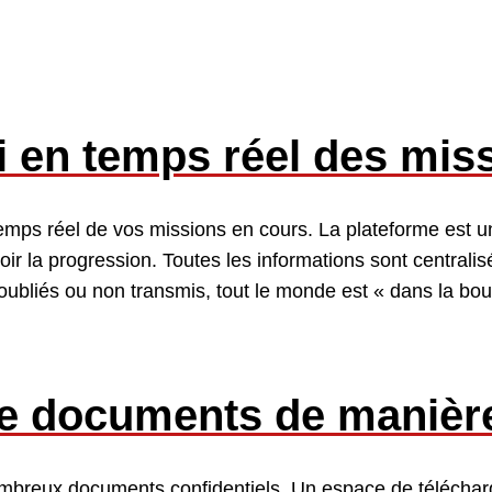
i en temps réel des mis
emps réel de vos missions en cours. La plateforme est u
ir la progression. Toutes les informations sont central
ubliés ou non transmis, tout le monde est « dans la bouc
e documents de manière
nombreux documents confidentiels. Un espace de télécha