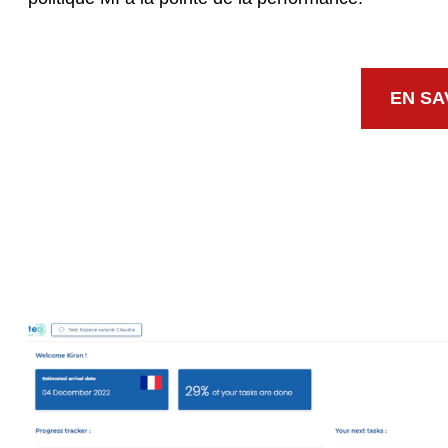
EN SA