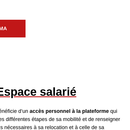
LMA
Espace salarié
énéficie d’un
accès personnel à la plateforme
qui
les différentes étapes de sa mobilité et de renseigner
ns nécessaires à sa relocation et à celle de sa