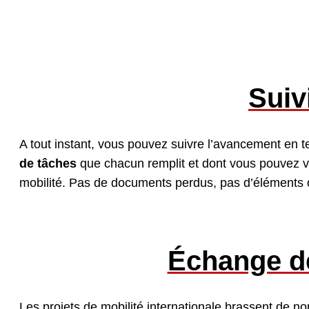
Suiv
A tout instant, vous pouvez suivre l’avancement en t
de tâches
que chacun remplit et dont vous pouvez vo
mobilité. Pas de documents perdus, pas d’éléments o
Échange d
Les projets de mobilité internationale brassent de 