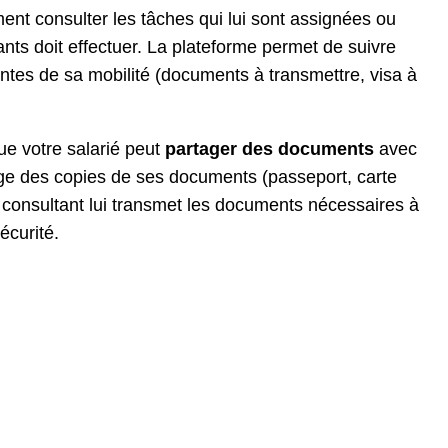
ement consulter les tâches qui lui sont assignées ou
nts doit effectuer. La plateforme permet de suivre
ntes de sa mobilité (documents à transmettre, visa à
ue votre salarié peut
partager des documents
avec
arge des copies de ses documents (passeport, carte
e consultant lui transmet les documents nécessaires à
écurité.