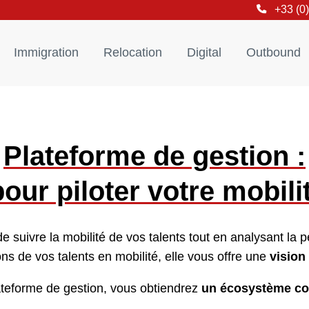
+33 (0
Immigration
Relocation
Digital
Outbound
Plateforme de gestion :
our piloter votre mobili
de suivre la mobilité de vos talents tout en analysant la 
ions de vos talents en mobilité, elle vous offre une
vision
teforme de gestion, vous obtiendrez
un écosystème com